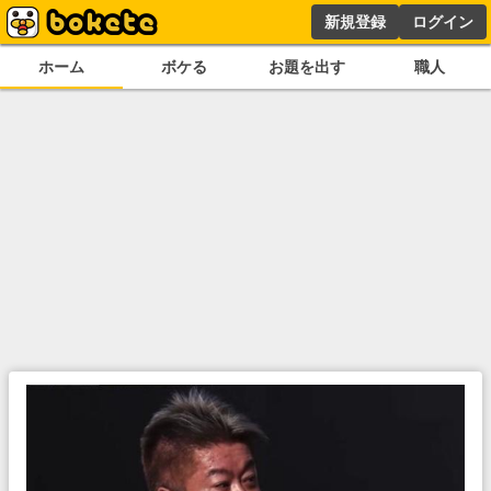
新規登録
ログイン
ホーム
ボケる
お題を出す
職人