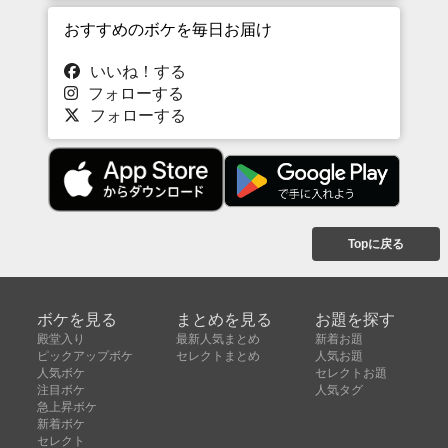
おすすめのボケを毎日お届け
いいね！する
フォローする
フォローする
Topに戻る
ボケを見る
まとめを見る
お題を探す
殿堂入り
最新人気まとめ
新着お題
ピックアップボケ
セレクトまとめ
人気お題
人気ボケ
セレクトお題
注目ボケ
人気タグ
急上昇ボケ
新着ボケ
セレクト