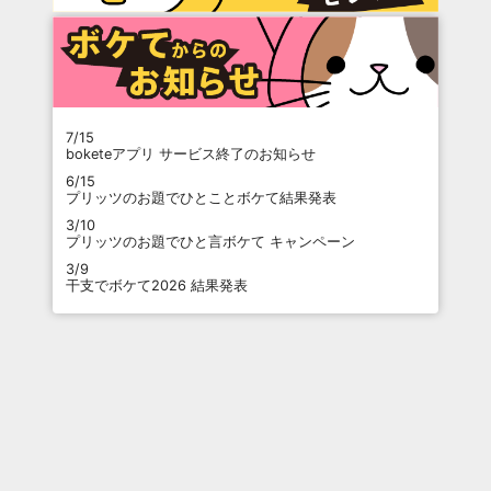
7/15
boketeアプリ サービス終了のお知らせ
6/15
プリッツのお題でひとことボケて結果発表
3/10
プリッツのお題でひと言ボケて キャンペーン
3/9
干支でボケて2026 結果発表