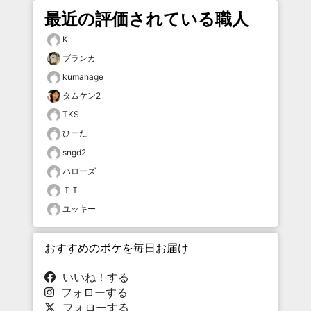
最近の評価されている職人
K
ブランカ
kumahage
タムケン2
TKS
ひーた
sngd2
ハローズ
ＴＴ
ユッキー
おすすめのボケを毎日お届け
いいね！する
フォローする
フォローする