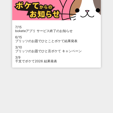
7/15
boketeアプリ サービス終了のお知らせ
6/15
プリッツのお題でひとことボケて結果発表
3/10
プリッツのお題でひと言ボケて キャンペーン
3/9
干支でボケて2026 結果発表