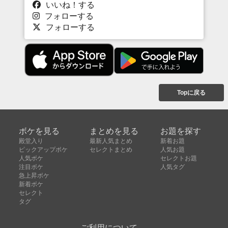
いいね！する
フォローする
フォローする
Topに戻る
ボケを見る
まとめを見る
お題を探す
殿堂入り
最新人気まとめ
新着お題
ピックアップボケ
セレクトまとめ
人気お題
人気ボケ
セレクトお題
注目ボケ
人気タグ
急上昇ボケ
新着ボケ
セレクト
タグ
ご利用について