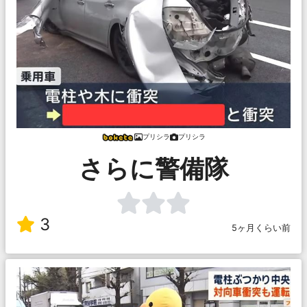
プリシラ
プリシラ
さらに警備隊
3
5ヶ月くらい前