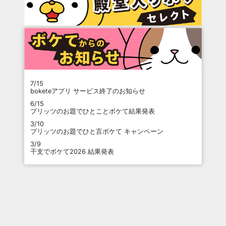
7/15
boketeアプリ サービス終了のお知らせ
6/15
プリッツのお題でひとことボケて結果発表
3/10
プリッツのお題でひと言ボケて キャンペーン
3/9
干支でボケて2026 結果発表