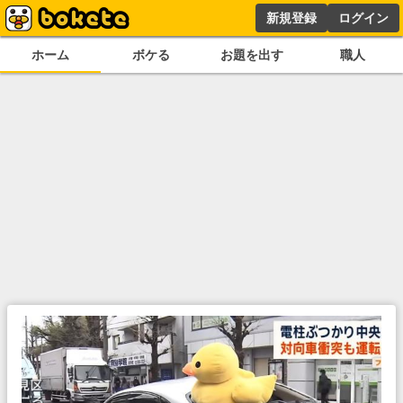
新規登録
ログイン
ホーム
ボケる
お題を出す
職人