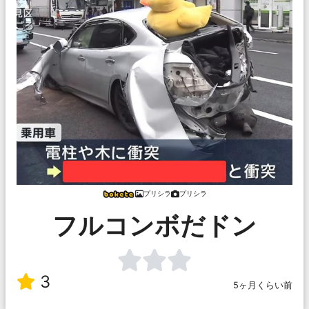
プリシラ
プリシラ
フルコンボだドン
3
5ヶ月くらい前