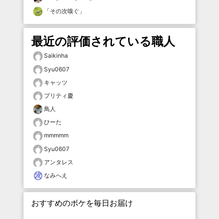
「
その次嗅ぐ
」
最近の評価されている職人
Saikinha
Syu0607
キャッツ
プリティ慶
鳥人
ひーた
mmmmm
Syu0607
アンタレス
なみへえ
おすすめのボケを毎日お届け