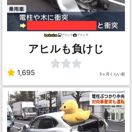
プリシラ
プリシラ
アヒルも負けじ
1,695
5ヶ月くらい前