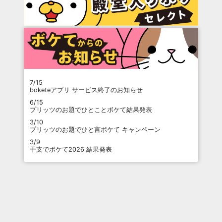
7/15
boketeアプリ サービス終了のお知らせ
6/15
プリッツのお題でひとことボケて結果発表
3/10
プリッツのお題でひと言ボケて キャンペーン
3/9
干支でボケて2026 結果発表