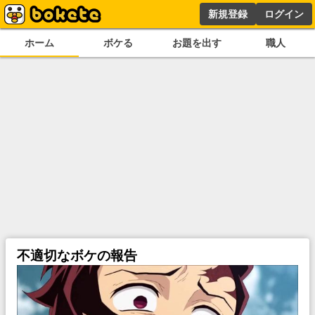
新規登録
ログイン
ホーム
ボケる
お題を出す
職人
不適切なボケの報告