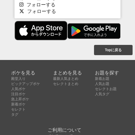
フォローする
フォローする
Topに戻る
ボケを見る
まとめを見る
お題を探す
殿堂入り
最新人気まとめ
新着お題
ピックアップボケ
セレクトまとめ
人気お題
人気ボケ
セレクトお題
注目ボケ
人気タグ
急上昇ボケ
新着ボケ
セレクト
タグ
ご利用について