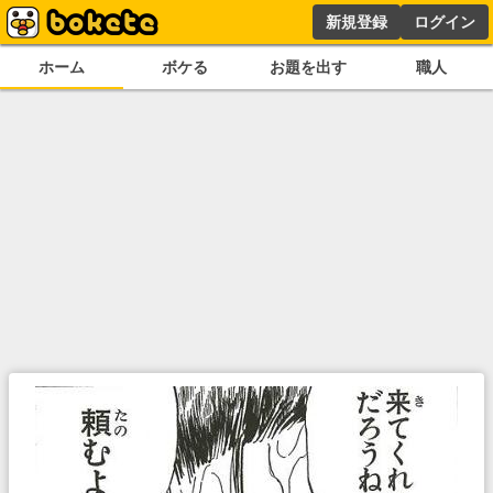
新規登録
ログイン
ホーム
ボケる
お題を出す
職人