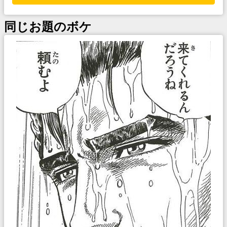
同じお題のボケ