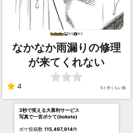
埼玉
埼玉
なかなか雨漏りの修理
が来てくれない
4
5ヶ月くらい前
3秒で笑える大喜利サービス
写真で一言ボケて(bokete)
ボケ投稿数
115,497,914
件