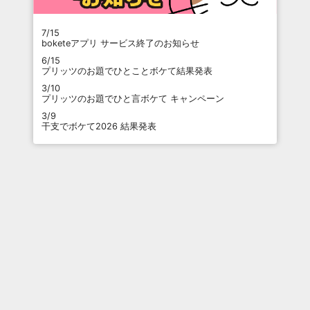
7/15
boketeアプリ サービス終了のお知らせ
6/15
プリッツのお題でひとことボケて結果発表
3/10
プリッツのお題でひと言ボケて キャンペーン
3/9
干支でボケて2026 結果発表