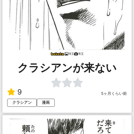
埼玉
埼玉
クラシアンが来ない
9
5ヶ月くらい前
クラシアン
漫画