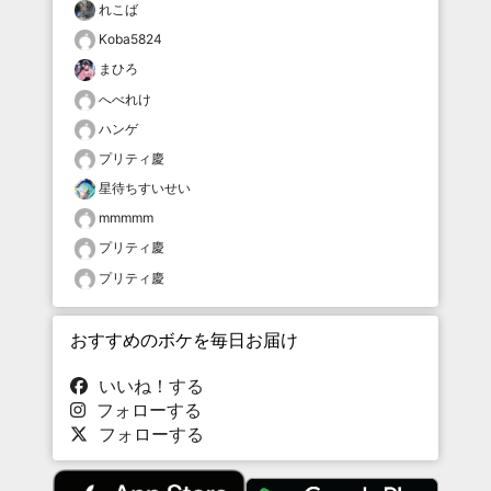
れこば
Koba5824
まひろ
へべれけ
ハンゲ
プリティ慶
星待ちすいせい
mmmmm
プリティ慶
プリティ慶
おすすめのボケを毎日お届け
いいね！する
フォローする
フォローする