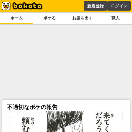
新規登録
ログイン
ホーム
ボケる
お題を出す
職人
不適切なボケの報告