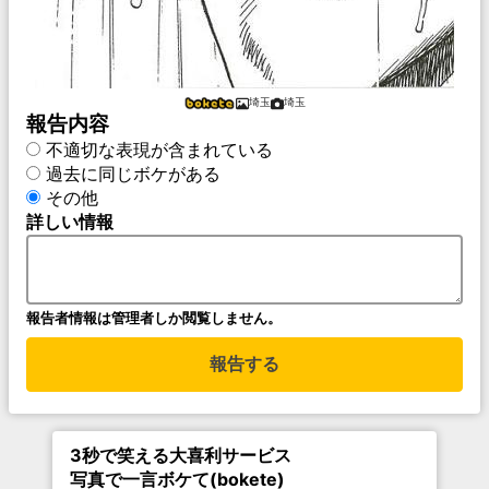
埼玉
埼玉
報告内容
不適切な表現が含まれている
過去に同じボケがある
その他
詳しい情報
報告者情報は管理者しか閲覧しません。
報告する
3秒で笑える大喜利サービス
写真で一言ボケて(bokete)