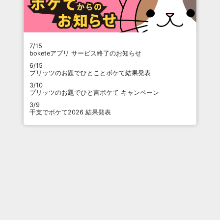
7/15
boketeアプリ サービス終了のお知らせ
6/15
プリッツのお題でひとことボケて結果発表
3/10
プリッツのお題でひと言ボケて キャンペーン
3/9
干支でボケて2026 結果発表