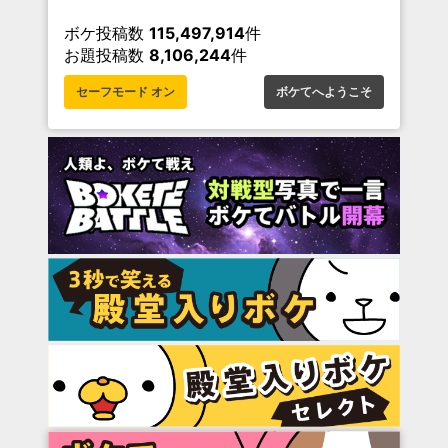
ボケ投稿数
115,497,914
件
お題投稿数
8,106,244
件
セーフモード オン
ボケてへようこそ