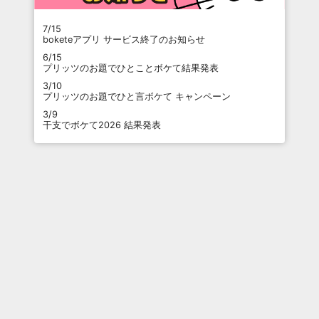
7/15
boketeアプリ サービス終了のお知らせ
6/15
プリッツのお題でひとことボケて結果発表
3/10
プリッツのお題でひと言ボケて キャンペーン
3/9
干支でボケて2026 結果発表