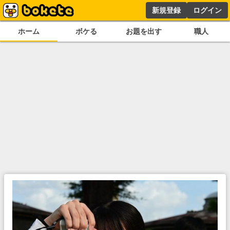
新規登録
ログイン
ホーム
ボケる
お題を出す
職人