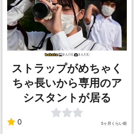
まんだむ
まんだむ
ストラップがめちゃく
ちゃ長いから専用のア
シスタントが居る
0
5ヶ月くらい前