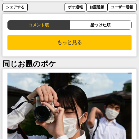
シェアする
ボケ通報
お題通報
ユーザー通報
コメント順
星つけた順
もっと見る
同じお題のボケ