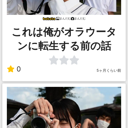
まんだむ
まんだむ
これは俺がオラウータ
ンに転生する前の話
0
5ヶ月くらい前