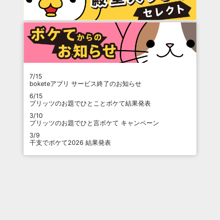
7/15
boketeアプリ サービス終了のお知らせ
6/15
プリッツのお題でひとことボケて結果発表
3/10
プリッツのお題でひと言ボケて キャンペーン
3/9
干支でボケて2026 結果発表