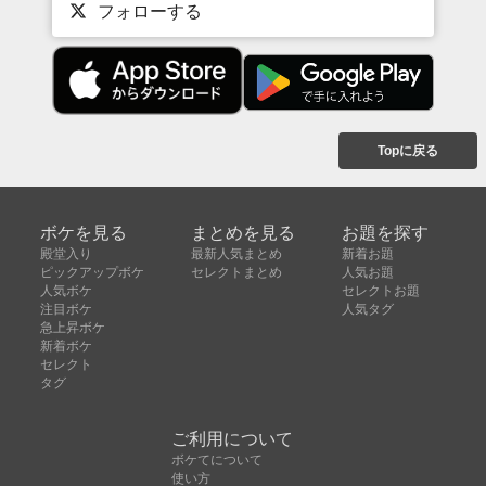
フォローする
Topに戻る
ボケを見る
まとめを見る
お題を探す
殿堂入り
最新人気まとめ
新着お題
ピックアップボケ
セレクトまとめ
人気お題
人気ボケ
セレクトお題
注目ボケ
人気タグ
急上昇ボケ
新着ボケ
セレクト
タグ
ご利用について
ボケてについて
使い方