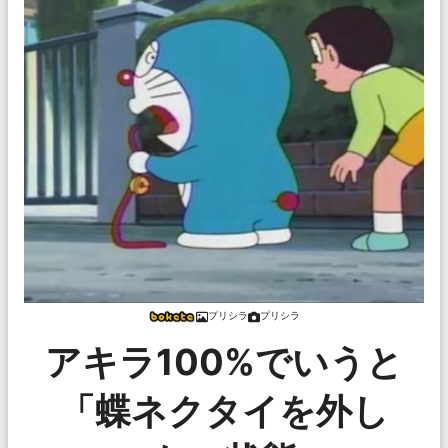
プリシラ
プリシラ
アキラ100%でいうと
「蝶ネクタイを外し