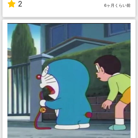
2
6ヶ月くらい前