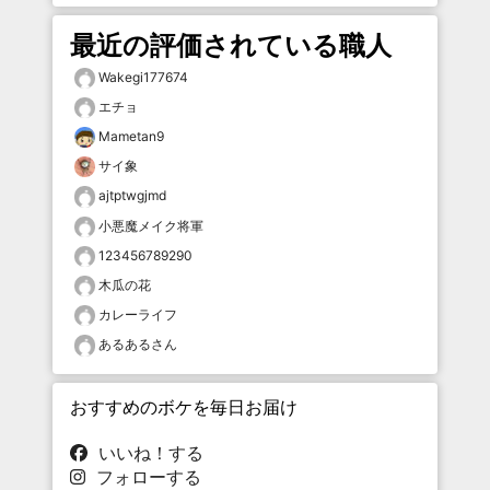
最近の評価されている職人
Wakegi177674
エチョ
Mametan9
サイ象
ajtptwgjmd
小悪魔メイク将軍
123456789290
木瓜の花
カレーライフ
あるあるさん
おすすめのボケを毎日お届け
いいね！する
フォローする