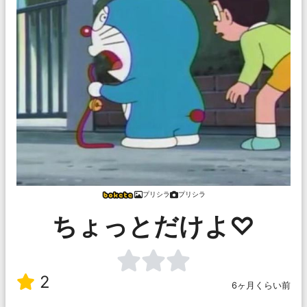
プリシラ
プリシラ
ちょっとだけよ♡
2
6ヶ月くらい前