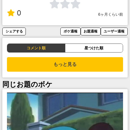
0
6ヶ月くらい前
シェアする
ボケ通報
お題通報
ユーザー通報
コメント順
星つけた順
もっと見る
同じお題のボケ