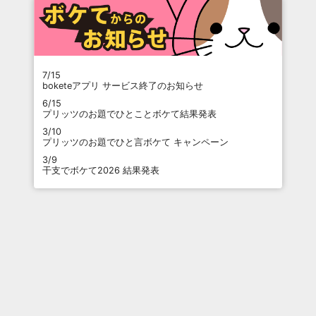
7/15
boketeアプリ サービス終了のお知らせ
6/15
プリッツのお題でひとことボケて結果発表
3/10
プリッツのお題でひと言ボケて キャンペーン
3/9
干支でボケて2026 結果発表