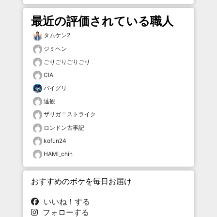
最近の評価されている職人
タムケン2
ジミヘン
ごりごりごりごり
CIA
バイグリ
達観
ザリガニストライク
ロンドン古事記
kofun24
HAMI_chin
おすすめのボケを毎日お届け
いいね！する
フォローする