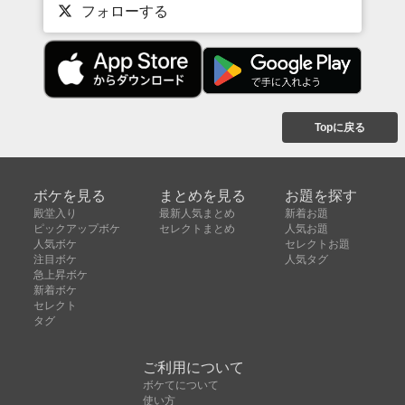
フォローする
Topに戻る
ボケを見る
まとめを見る
お題を探す
殿堂入り
最新人気まとめ
新着お題
ピックアップボケ
セレクトまとめ
人気お題
人気ボケ
セレクトお題
注目ボケ
人気タグ
急上昇ボケ
新着ボケ
セレクト
タグ
ご利用について
ボケてについて
使い方