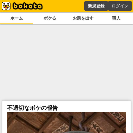
新規登録
ログイン
ホーム
ボケる
お題を出す
職人
不適切なボケの報告