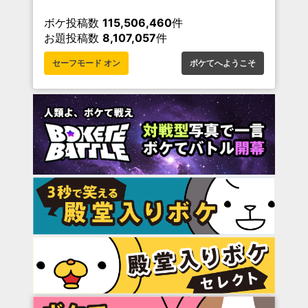
ボケ投稿数
115,506,460
件
お題投稿数
8,107,057
件
セーフモード オン
ボケてへようこそ