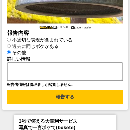
ポリンキー
dave massie
報告内容
不適切な表現が含まれている
過去に同じボケがある
その他
詳しい情報
報告者情報は管理者しか閲覧しません。
報告する
3秒で笑える大喜利サービス
写真で一言ボケて(bokete)