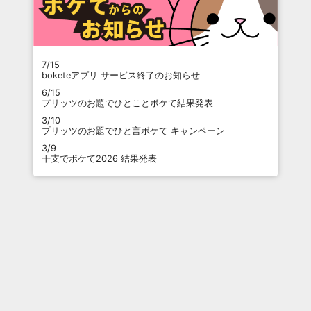
7/15
boketeアプリ サービス終了のお知らせ
6/15
プリッツのお題でひとことボケて結果発表
3/10
プリッツのお題でひと言ボケて キャンペーン
3/9
干支でボケて2026 結果発表