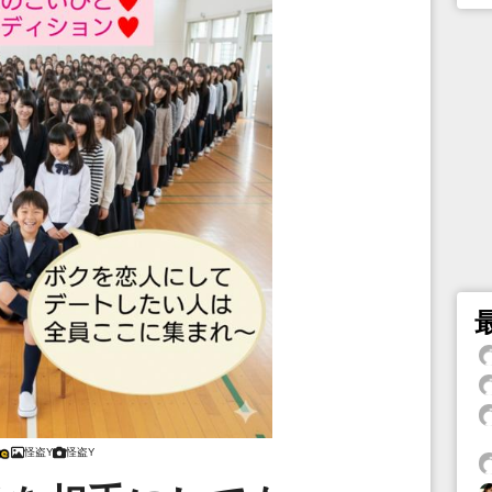
怪盗Y
怪盗Y