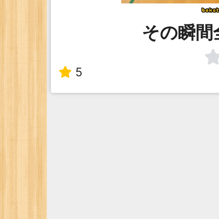
その瞬間
5