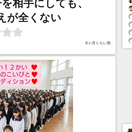
子を相手にしても、
えが全くない
6ヶ月くらい前