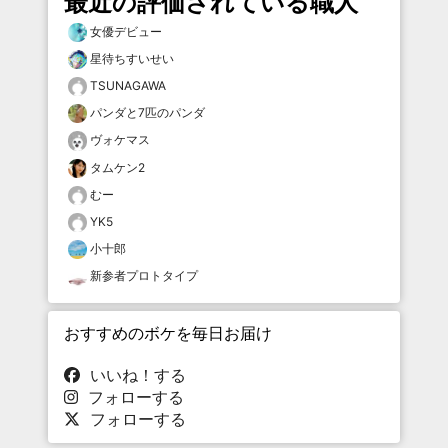
最近の評価されている職人
女優デビュー
星待ちすいせい
TSUNAGAWA
パンダと7匹のパンダ
ヴォケマス
タムケン2
むー
YK5
小十郎
新参者プロトタイプ
おすすめのボケを毎日お届け
いいね！する
フォローする
フォローする