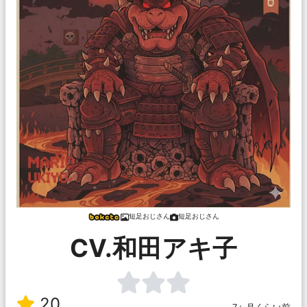
短足おじさん
短足おじさん
CV.和田アキ子
20