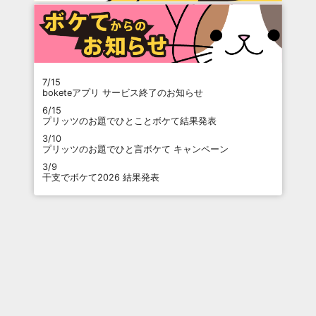
7/15
boketeアプリ サービス終了のお知らせ
6/15
プリッツのお題でひとことボケて結果発表
3/10
プリッツのお題でひと言ボケて キャンペーン
3/9
干支でボケて2026 結果発表