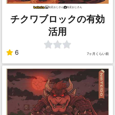
短足おじさん
短足おじさん
チクワブロックの有効
活用
6
7ヶ月くらい前