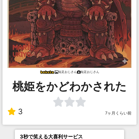
短足おじさん
短足おじさん
桃姫をかどわかされた
3
7ヶ月くらい前
3秒で笑える大喜利サービス