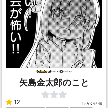
Kartoffel
Kartoffel
矢島金太郎のこと
12
8ヶ月くらい前