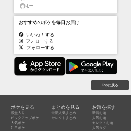
むー
おすすめのボケを毎日お届け
いいね！する
フォローする
フォローする
Topに戻る
ボケを見る
まとめを見る
お題を探す
殿堂入り
最新人気まとめ
新着お題
ピックアップボケ
セレクトまとめ
人気お題
人気ボケ
セレクトお題
注目ボケ
人気タグ