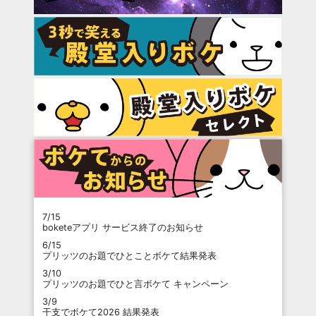
7/15
boketeアプリ サービス終了のお知らせ
6/15
プリッツのお題でひとことボケて結果発表
3/10
プリッツのお題でひと言ボケて キャンペーン
3/9
干支でボケて2026 結果発表