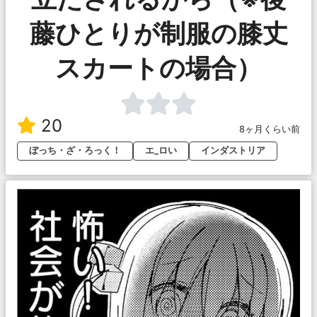
藤ひとりが制服の膝丈
スカートの場合）
20
8ヶ月くらい前
ぼっち・ざ・ろっく！
エ_ロい
インダストリア