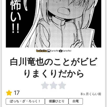
Kartoffel
Kartoffel
白川竜也のことがビビ
りまくりだから
17
8ヶ月くらい前
ぼっち・ざ・ろっく！
後藤ひとり
白竜