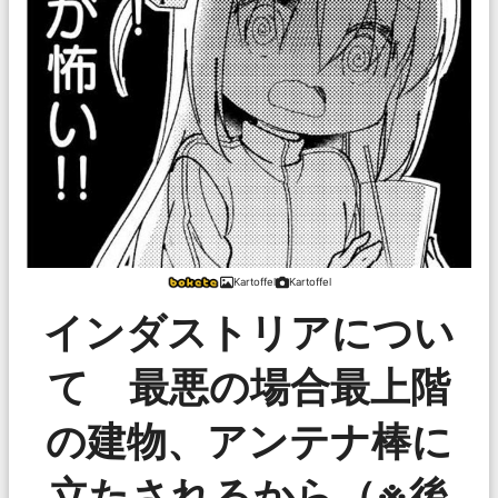
Kartoffel
Kartoffel
インダストリアについ
て 最悪の場合最上階
の建物、アンテナ棒に
立たされるから（※後