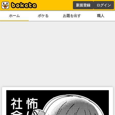
新規登録
ログイン
ホーム
ボケる
お題を出す
職人