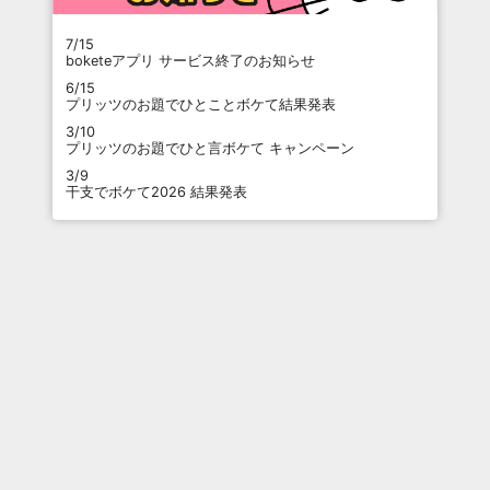
7/15
boketeアプリ サービス終了のお知らせ
6/15
プリッツのお題でひとことボケて結果発表
3/10
プリッツのお題でひと言ボケて キャンペーン
3/9
干支でボケて2026 結果発表