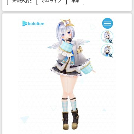
天音かなた
ホロライブ
卒業