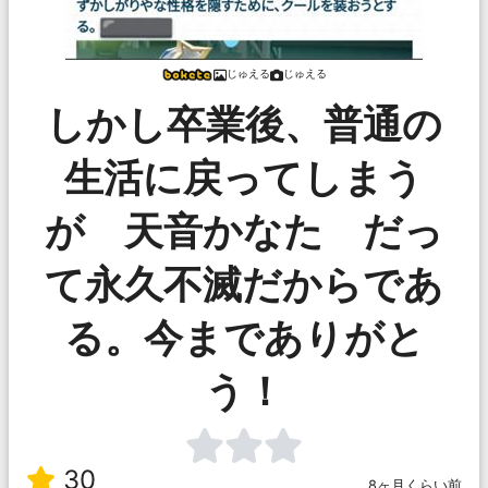
じゅえる
じゅえる
しかし卒業後、普通の
生活に戻ってしまう
が 天音かなた だっ
て永久不滅だからであ
る。今までありがと
う！
30
8ヶ月くらい前