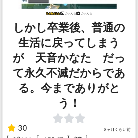
じゅえる
じゅえる
しかし卒業後、普通の
生活に戻ってしまう
が 天音かなた だっ
て永久不滅だからであ
る。今までありがと
う！
30
8ヶ月くらい前