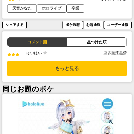
天音かなた
ホロライブ
卒業
シェアする
ボケ通報
お題通報
ユーザー通報
コメント順
星つけた順
はいはい
亜多魔漆黒斎
もっと見る
同じお題のボケ