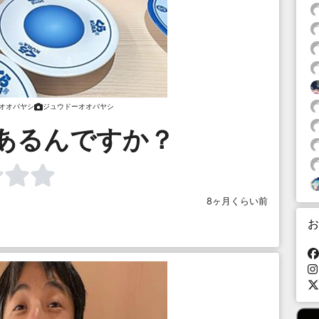
オオバヤシ
ジュウドーオオバヤシ
あるんですか？
8ヶ月くらい前
お