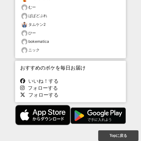
むー
ぱぱどぶれ
タムケン2
ひー
bokematica
ニック
おすすめのボケを毎日お届け
いいね！する
フォローする
フォローする
Topに戻る