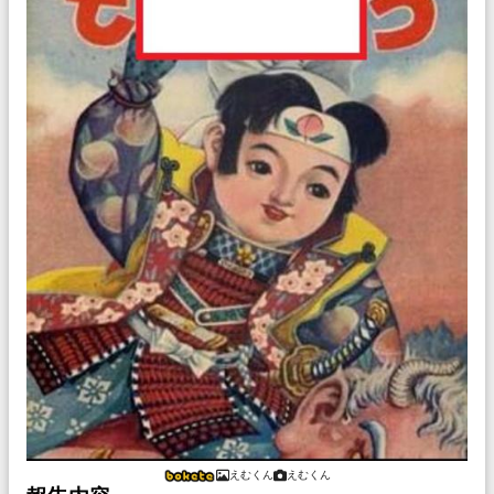
えむくん
えむくん