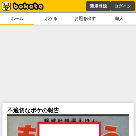
新規登録
ログイン
ホーム
ボケる
お題を出す
職人
不適切なボケの報告