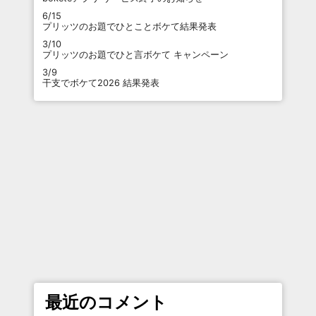
6/15
プリッツのお題でひとことボケて結果発表
3/10
プリッツのお題でひと言ボケて キャンペーン
3/9
干支でボケて2026 結果発表
最近のコメント