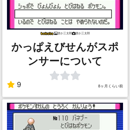
誰か三太郎
誰か三太郎
かっぱえびせんがスポ
ンサーについて
9
8ヶ月くらい前