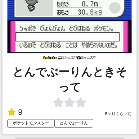
誰か三太郎
誰か三太郎
とんでぶーりんときそ
って
9
8ヶ月くらい前
ポケットモンスター
とんでぶーりん