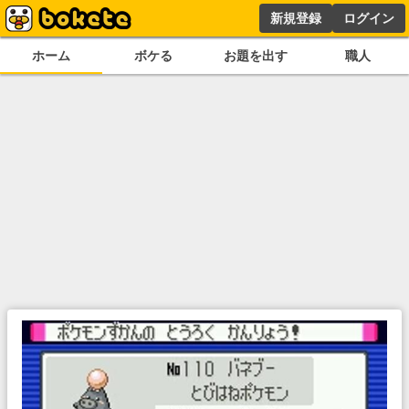
新規登録
ログイン
ホーム
ボケる
お題を出す
職人