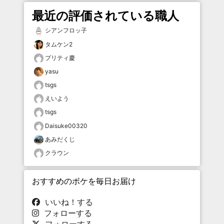
最近の評価されている職人
シアンフロッ子
タムケン2
プリティ慶
yasu
tsgs
えいよう
tsgs
Daisuke00320
あみだくじ
クラウン
おすすめのボケを毎日お届け
いいね！する
フォローする