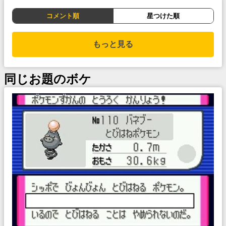
コメント順
星つけた順
もっと見る
同じお題のボケ