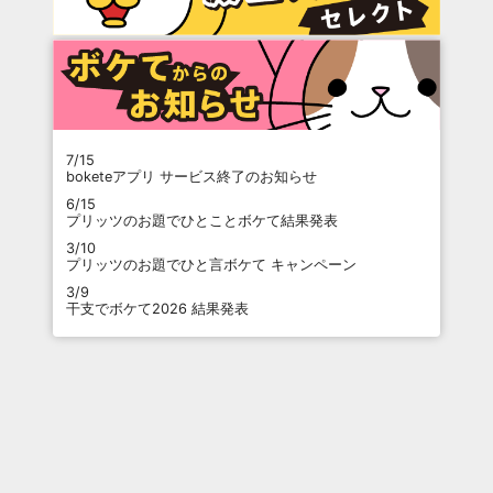
7/15
boketeアプリ サービス終了のお知らせ
6/15
プリッツのお題でひとことボケて結果発表
3/10
プリッツのお題でひと言ボケて キャンペーン
3/9
干支でボケて2026 結果発表