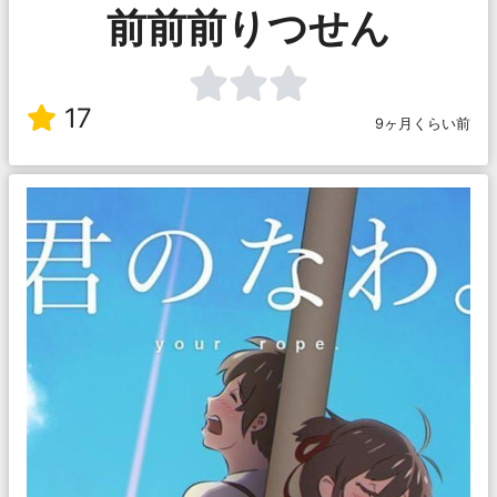
前前前りつせん
17
9ヶ月くらい前