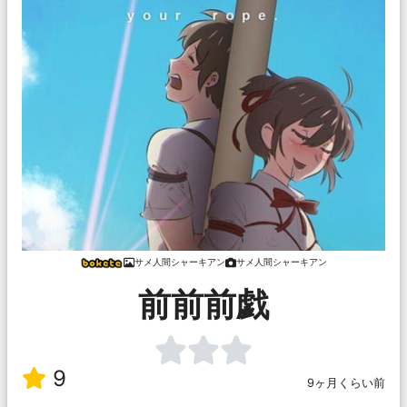
サメ人間シャーキアン
サメ人間シャーキアン
前前前戯
9
9ヶ月くらい前