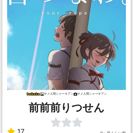
サメ人間シャーキアン
サメ人間シャーキアン
前前前りつせん
17