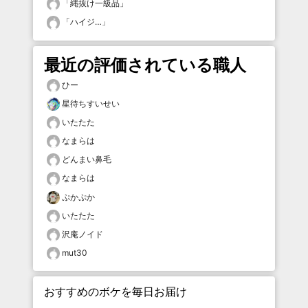
「
縄抜け一級品
」
「
ハイジ…
」
最近の評価されている職人
ひー
星待ちすいせい
いたたた
なまらは
どんまい鼻毛
なまらは
ぷかぷか
いたたた
沢庵ノイド
mut30
おすすめのボケを毎日お届け