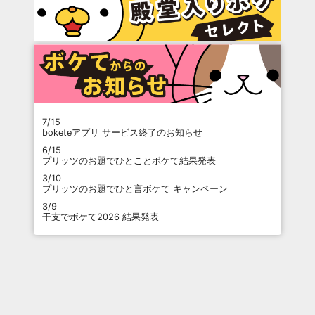
7/15
boketeアプリ サービス終了のお知らせ
6/15
プリッツのお題でひとことボケて結果発表
3/10
プリッツのお題でひと言ボケて キャンペーン
3/9
干支でボケて2026 結果発表