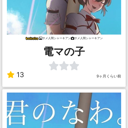
サメ人間シャーキアン
サメ人間シャーキアン
電マの子
13
9ヶ月くらい前