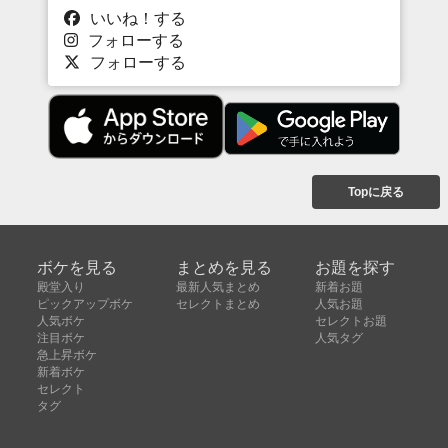
いいね！する
フォローする
フォローする
Topに戻る
ボケを見る
まとめを見る
お題を探す
殿堂入り
最新人気まとめ
新着お題
ピックアップボケ
セレクトまとめ
人気お題
人気ボケ
セレクトお題
注目ボケ
人気タグ
急上昇ボケ
新着ボケ
セレクト
タグ