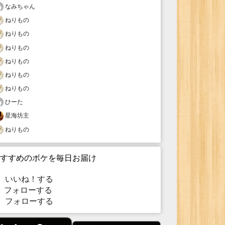
なみちゃん
ねりもの
ねりもの
ねりもの
ねりもの
ねりもの
ねりもの
ひーた
星海坊主
ねりもの
すすめのボケを毎日お届け
いいね！する
フォローする
フォローする