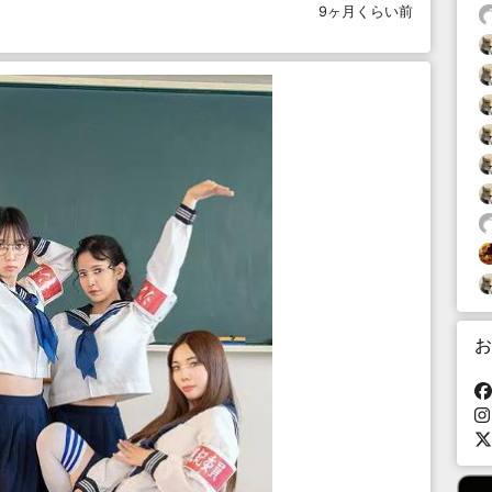
9ヶ月くらい前
お