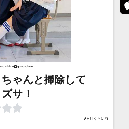
ameyakkun
gameyakkun
！ちゃんと掃除して
！ズサ！
9ヶ月くらい前