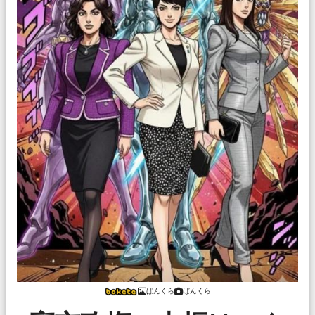
ぱんくら
ぱんくら