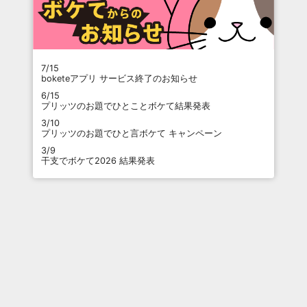
7/15
boketeアプリ サービス終了のお知らせ
6/15
プリッツのお題でひとことボケて結果発表
3/10
プリッツのお題でひと言ボケて キャンペーン
3/9
干支でボケて2026 結果発表