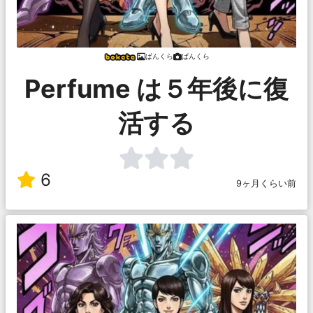
ぱんくら
ぱんくら
Perfume は５年後に復
活する
6
9ヶ月くらい前