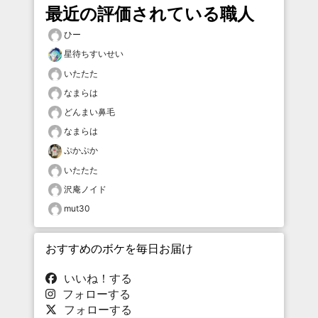
最近の評価されている職人
ひー
星待ちすいせい
いたたた
なまらは
どんまい鼻毛
なまらは
ぷかぷか
いたたた
沢庵ノイド
mut30
おすすめのボケを毎日お届け
いいね！する
フォローする
フォローする