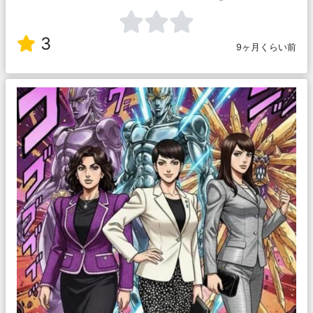
3
9ヶ月くらい前