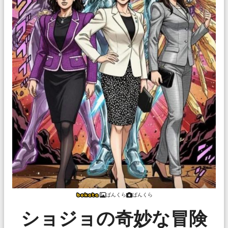
ぱんくら
ぱんくら
ショジョの奇妙な冒険