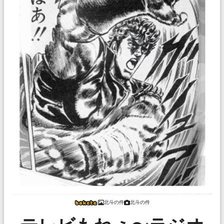
北斗の件
北斗の件