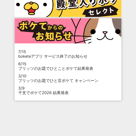
7/15
boketeアプリ サービス終了のお知らせ
6/15
プリッツのお題でひとことボケて結果発表
3/10
プリッツのお題でひと言ボケて キャンペーン
3/9
干支でボケて2026 結果発表