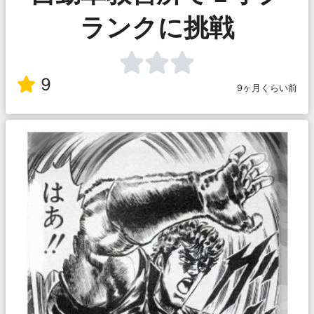
ランクに挑戦
9
9ヶ月くらい前