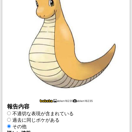
ablwn16235
ablwn16235
報告内容
不適切な表現が含まれている
過去に同じボケがある
その他