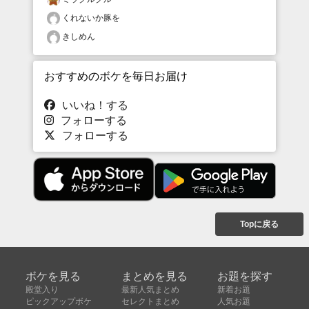
くれないか豚を
きしめん
おすすめのボケを毎日お届け
いいね！する
フォローする
フォローする
Topに戻る
ボケを見る
まとめを見る
お題を探す
殿堂入り
最新人気まとめ
新着お題
ピックアップボケ
セレクトまとめ
人気お題