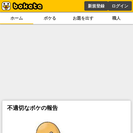
新規登録
ログイン
ホーム
ボケる
お題を出す
職人
不適切なボケの報告