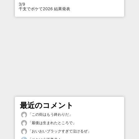
3/9
干支でボケて2026 結果発表
最近のコメント
「
この街はもう終わりだ
」
「
最後は生まれたところで
」
「
おいおいブラックすぎて泣けるぜ
」