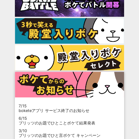
7/15
boketeアプリ サービス終了のお知らせ
6/15
プリッツのお題でひとことボケて結果発表
3/10
プリッツのお題でひと言ボケて キャンペーン