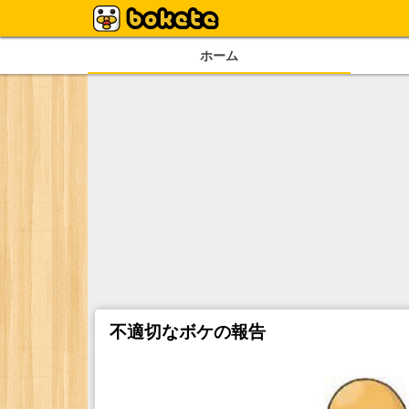
ホーム
不適切なボケの報告