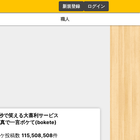
新規登録
ログイン
職人
秒で笑える大喜利サービス
真で一言ボケて(bokete)
ボケ投稿数
115,508,508
件