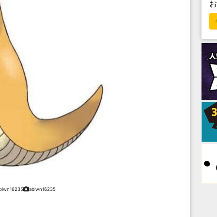
blwn16235
ablwn16235