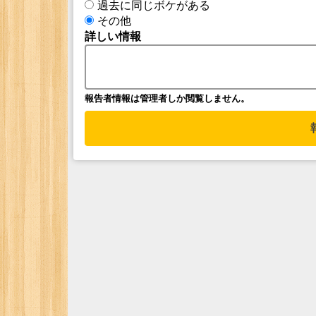
過去に同じボケがある
その他
詳しい情報
報告者情報は管理者しか閲覧しません。