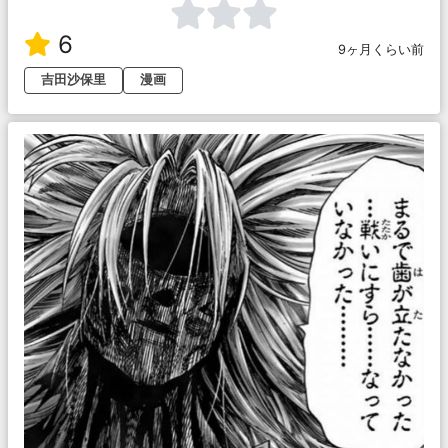
6
9ヶ月くらい前
吉田沙保里
漫画