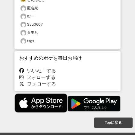
匿名家
むー
Syu0607
タモち
tsgs
おすすめのボケを毎日お届け
いいね！する
フォローする
フォローする
Topに戻る