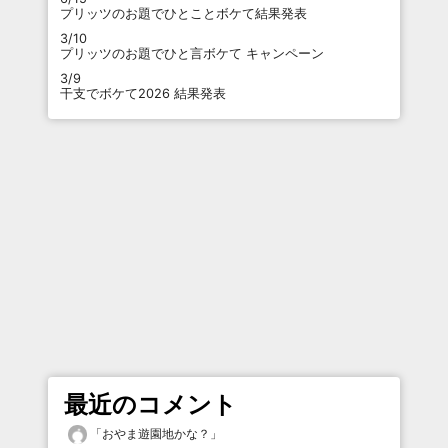
プリッツのお題でひとことボケて結果発表
3/10
プリッツのお題でひと言ボケて キャンペーン
3/9
干支でボケて2026 結果発表
最近のコメント
「
おやま遊園地かな？
」