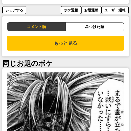
シェアする
ボケ通報
お題通報
ユーザー通報
コメント順
星つけた順
もっと見る
同じお題のボケ