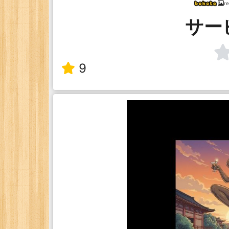
r
サー
9