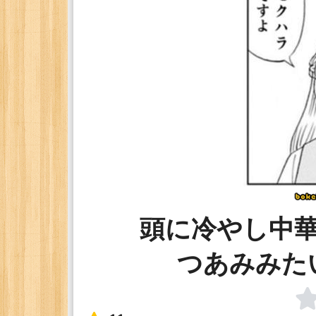
頭に冷やし中
つあみみた