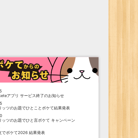
5
oketeアプリ サービス終了のお知らせ
15
リッツのお題でひとことボケて結果発表
10
リッツのお題でひと言ボケて キャンペーン
9
支でボケて2026 結果発表