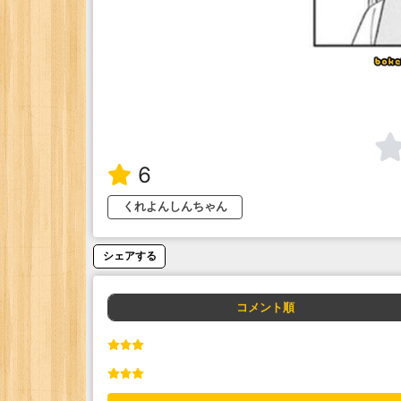
6
くれよんしんちゃん
シェアする
コメント順