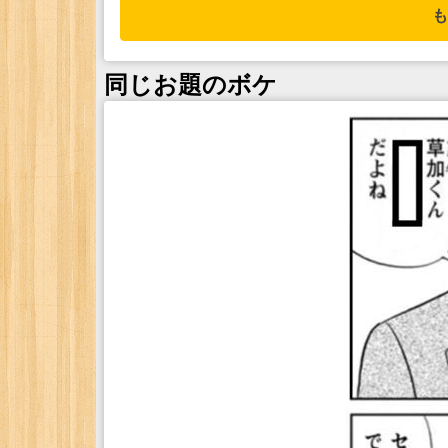
も
同じお題のボケ