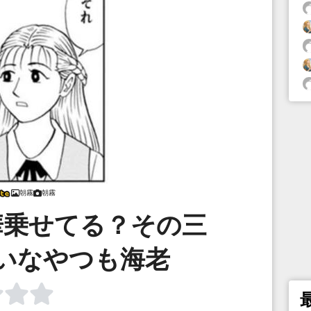
朝霧
朝霧
華乗せてる？その三
いなやつも海老