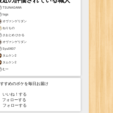
最近の評価されている職人
TSUNAGAWA
tsgs
オヴァンゲリダン
ねりもの
さおとめ ひかる
オヴァンゲリダン
Syu0607
タムケン2
タムケン2
むー
すすめのボケを毎日お届け
いいね！する
フォローする
フォローする