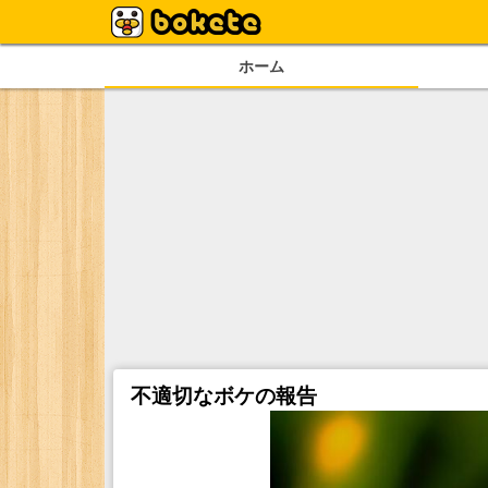
ホーム
不適切なボケの報告