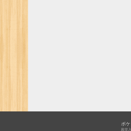
ボケ
殿堂