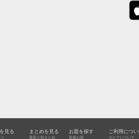
を見る
まとめを見る
お題を探す
ご利用につい
入り
最新人気まとめ
新着お題
ボケてについて