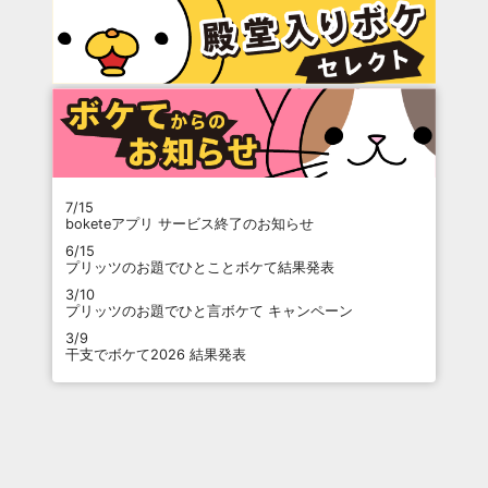
7/15
boketeアプリ サービス終了のお知らせ
6/15
プリッツのお題でひとことボケて結果発表
3/10
プリッツのお題でひと言ボケて キャンペーン
3/9
干支でボケて2026 結果発表