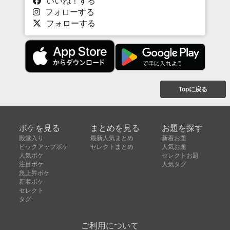
いいね！する
フォローする
フォローする
Topに戻る
ボケを見る
まとめを見る
お題を探す
殿堂入り
最新人気まとめ
新着お題
ピックアップボケ
セレクトまとめ
人気お題
人気ボケ
セレクトお題
注目ボケ
人気タグ
急上昇ボケ
新着ボケ
セレクト
タグ
ご利用について