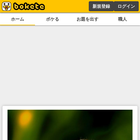
新規登録
ログイン
ホーム
ボケる
お題を出す
職人