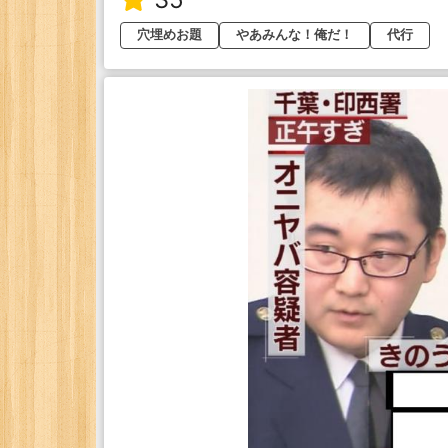
穴埋めお題
やあみんな！俺だ！
代行