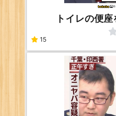
待
トイレの便座
15