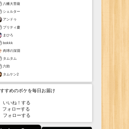
八幡大菩薩
シェルター
アンドゥ
プリティ慶
まひろ
bokkk
肉球の深淵
タムタム
六助
タムケン2
すすめのボケを毎日お届け
いいね！する
フォローする
フォローする