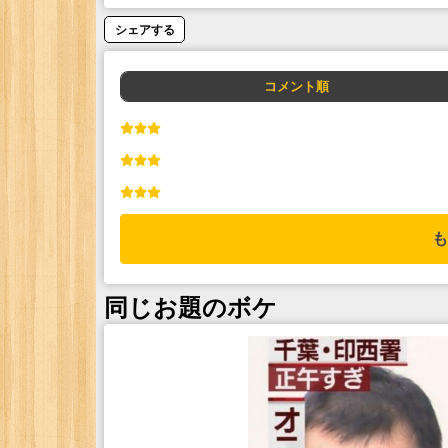
シェアする
コメント順
も
同じお題のボケ