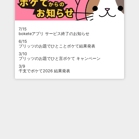
7/15
boketeアプリ サービス終了のお知らせ
6/15
プリッツのお題でひとことボケて結果発表
3/10
プリッツのお題でひと言ボケて キャンペーン
3/9
干支でボケて2026 結果発表