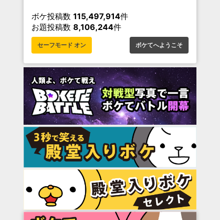
ボケ投稿数
115,497,914
件
お題投稿数
8,106,244
件
セーフモード オン
ボケてへようこそ