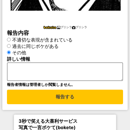
プリシラ
プリシラ
報告内容
不適切な表現が含まれている
過去に同じボケがある
その他
詳しい情報
報告者情報は管理者しか閲覧しません。
報告する
3秒で笑える大喜利サービス
写真で一言ボケて(bokete)