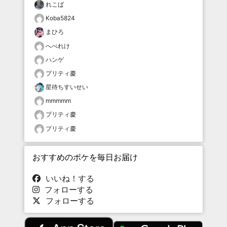
れこば
Koba5824
まひろ
へべれけ
ハンゲ
プリティ慶
星待ちすいせい
mmmmm
プリティ慶
プリティ慶
おすすめのボケを毎日お届け
いいね！する
フォローする
フォローする