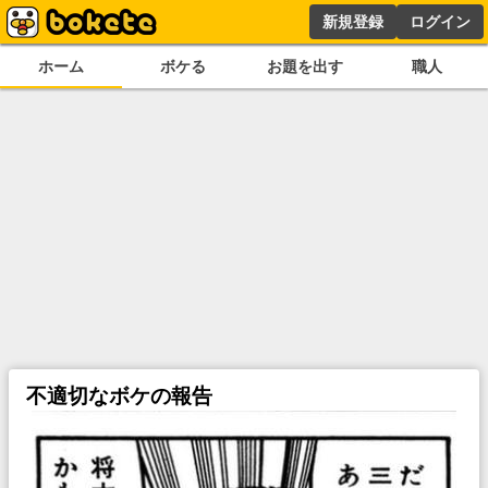
新規登録
ログイン
ホーム
ボケる
お題を出す
職人
不適切なボケの報告