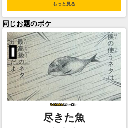
もっと見る
同じお題のボケ
jun
jun
尽きた魚