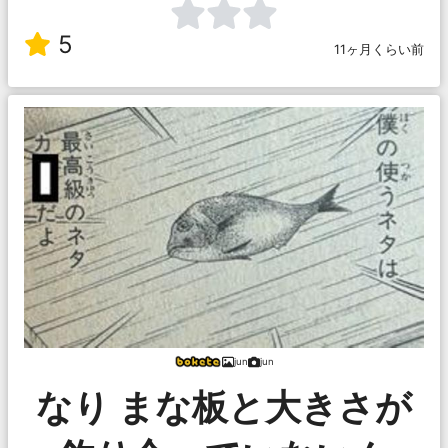
5
11ヶ月くらい前
jun
jun
なり まな板と大きさが