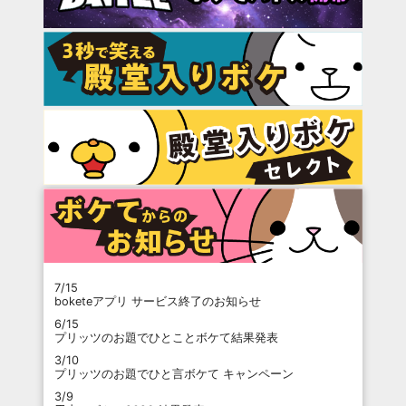
7/15
boketeアプリ サービス終了のお知らせ
6/15
プリッツのお題でひとことボケて結果発表
3/10
プリッツのお題でひと言ボケて キャンペーン
3/9