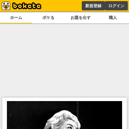
新規登録
ログイン
ホーム
ボケる
お題を出す
職人