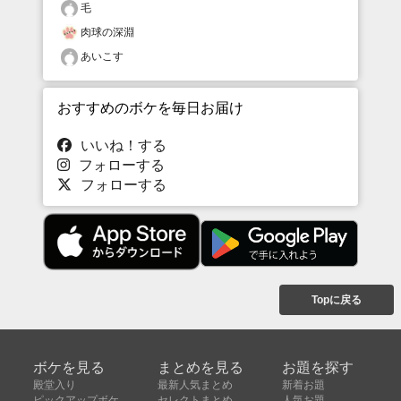
毛
肉球の深淵
あいこす
おすすめのボケを毎日お届け
いいね！する
フォローする
フォローする
Topに戻る
ボケを見る
まとめを見る
お題を探す
殿堂入り
最新人気まとめ
新着お題
ピックアップボケ
セレクトまとめ
人気お題