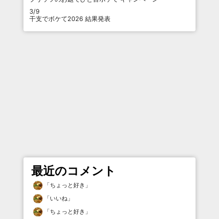
3/9
干支でボケて2026 結果発表
最近のコメント
「
ちょっと好き
」
「
いいね
」
「
ちょっと好き
」