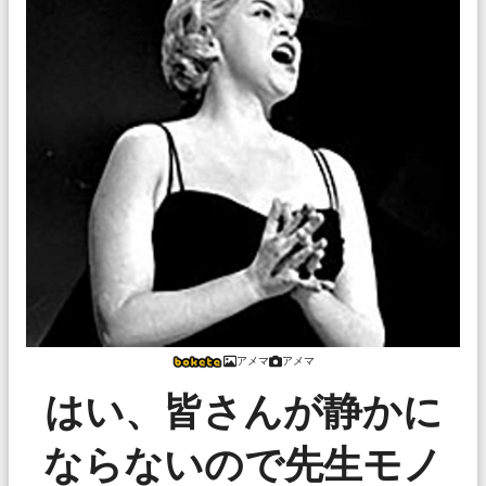
アメマ
アメマ
はい、皆さんが静かに
ならないので先生モノ