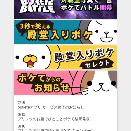
7/15
boketeアプリ サービス終了のお知らせ
6/15
プリッツのお題でひとことボケて結果発表
3/10
プリッツのお題でひと言ボケて キャンペーン