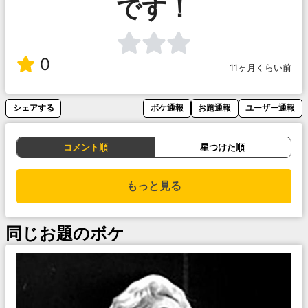
です！
0
11ヶ月くらい前
シェアする
ボケ通報
お題通報
ユーザー通報
コメント順
星つけた順
もっと見る
同じお題のボケ