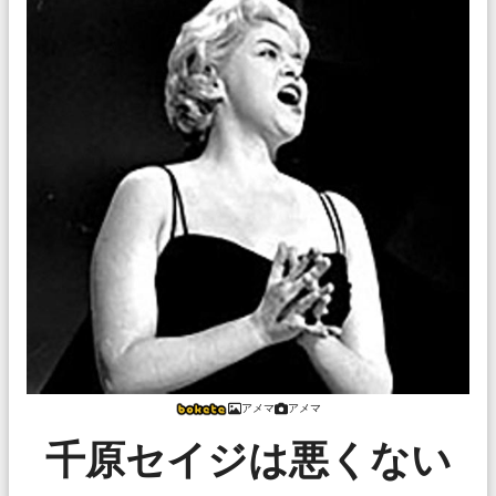
アメマ
アメマ
千原セイジは悪くない