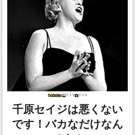
アメマ
アメマ
千原セイジは悪くない
です！バカなだけなん