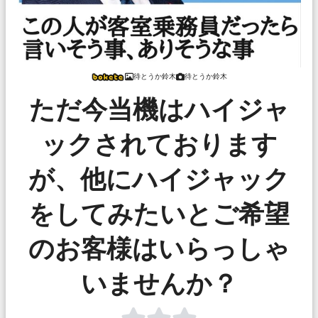
待とうか鈴木
待とうか鈴木
ただ今当機はハイジャ
ックされております
が、他にハイジャック
をしてみたいとご希望
のお客様はいらっしゃ
いませんか？