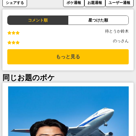
シェアする
ボケ通報
お題通報
ユーザー通報
コメント順
星つけた順
待とうか鈴木
のっさん
もっと見る
同じお題のボケ