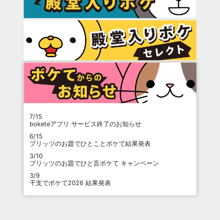
7/15
boketeアプリ サービス終了のお知らせ
6/15
プリッツのお題でひとことボケて結果発表
3/10
プリッツのお題でひと言ボケて キャンペーン
3/9
干支でボケて2026 結果発表