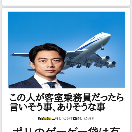
待とうか鈴木
待とうか鈴木
ポリのゲーゲー袋は有