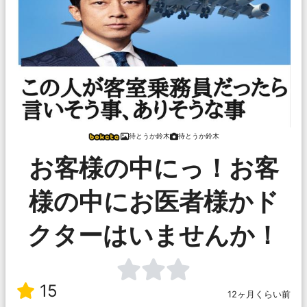
待とうか鈴木
待とうか鈴木
お客様の中にっ！お客
様の中にお医者様かド
クターはいませんか！
15
12ヶ月くらい前