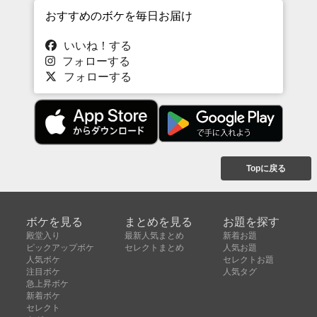
おすすめのボケを毎日お届け
いいね！する
フォローする
フォローする
Topに戻る
ボケを見る
まとめを見る
お題を探す
殿堂入り
最新人気まとめ
新着お題
ピックアップボケ
セレクトまとめ
人気お題
人気ボケ
セレクトお題
注目ボケ
人気タグ
急上昇ボケ
新着ボケ
セレクト