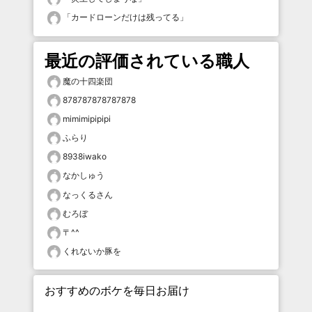
「
カードローンだけは残ってる
」
最近の評価されている職人
魔の十四楽団
878787878787878
mimimipipipi
ふらり
8938iwako
なかしゅう
なっくるさん
むろぼ
〒^^
くれないか豚を
おすすめのボケを毎日お届け