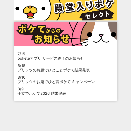
7/15
boketeアプリ サービス終了のお知らせ
6/15
プリッツのお題でひとことボケて結果発表
3/10
プリッツのお題でひと言ボケて キャンペーン
3/9
干支でボケて2026 結果発表