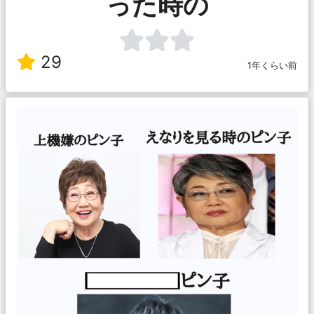
った時の
29
1年くらい前