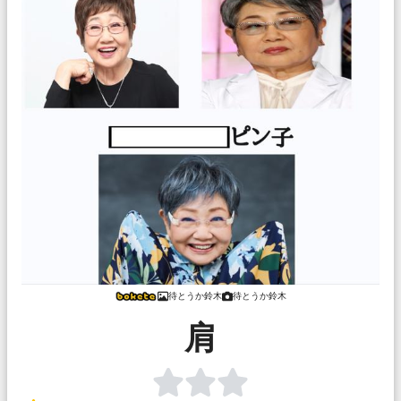
待とうか鈴木
待とうか鈴木
肩