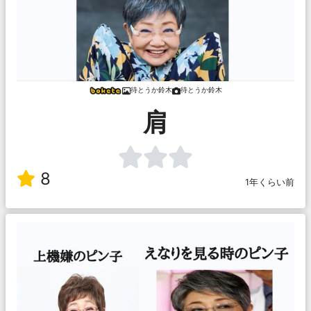
待とうか鈴木
待とうか鈴木
肩
8
1年くらい前