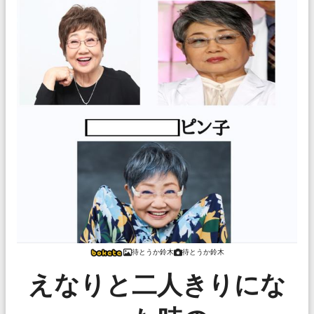
待とうか鈴木
待とうか鈴木
えなりと二人きりにな