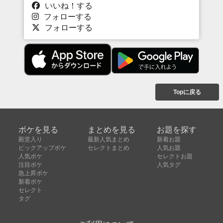
いいね！する
フォローする
フォローする
Topに戻る
ボケを見る
まとめを見る
お題を探す
殿堂入り
最新人気まとめ
新着お題
ピックアップボケ
セレクトまとめ
人気お題
人気ボケ
セレクトお題
注目ボケ
人気タグ
急上昇ボケ
新着ボケ
セレクト
タグ