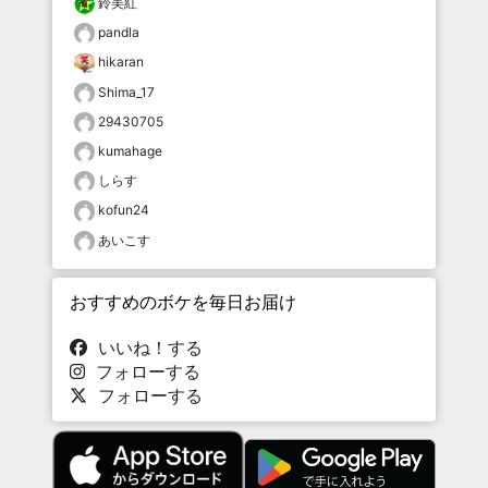
鈴美紅
pandla
hikaran
Shima_17
29430705
kumahage
しらす
kofun24
あいこす
おすすめのボケを毎日お届け
いいね！する
フォローする
フォローする