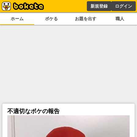
新規登録
ログイン
ホーム
ボケる
お題を出す
職人
不適切なボケの報告