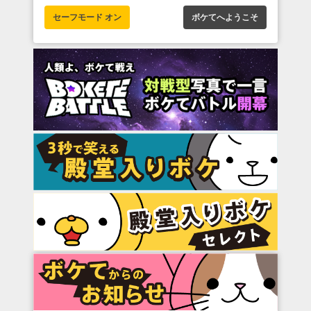
セーフモード オン
ボケてへようこそ