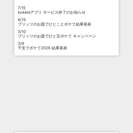
7/15
boketeアプリ サービス終了のお知らせ
6/15
プリッツのお題でひとことボケて結果発表
3/10
プリッツのお題でひと言ボケて キャンペーン
3/9
干支でボケて2026 結果発表