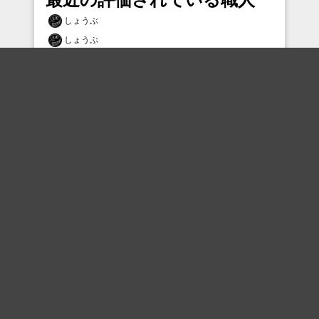
しょうぶ
しょうぶ
しょうぶ
しょうぶ
クラウン
しょうぶ
しょうぶ
しょうぶ
kumayago
まおーぎ
おすすめのボケを毎日お届け
いいね！する
フォローする
フォローする