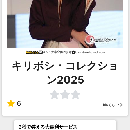
ギャル文字変換のおぢ
lexart@rocketmail.com
キリボシ・コレクショ
ン2025
6
1年くらい前
3秒で笑える大喜利サービス