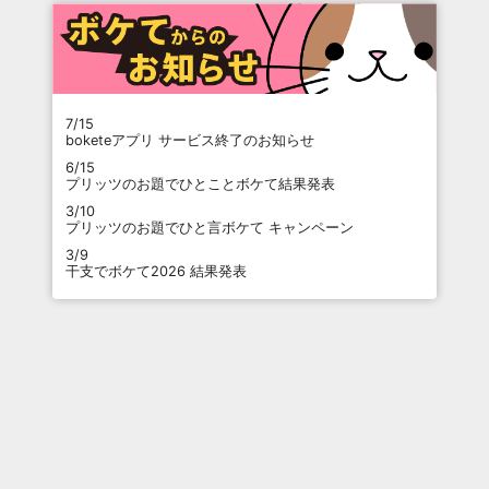
7/15
boketeアプリ サービス終了のお知らせ
6/15
プリッツのお題でひとことボケて結果発表
3/10
プリッツのお題でひと言ボケて キャンペーン
3/9
干支でボケて2026 結果発表