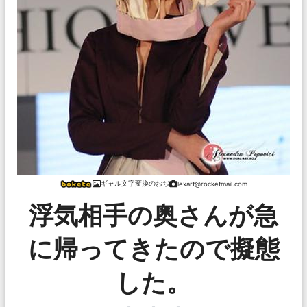
ギャル文字変換のおぢ
lexart@rocketmail.com
浮気相手の奥さんが急
に帰ってきたので擬態
した。