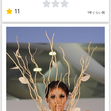
11
1年くらい前