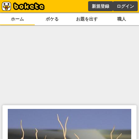
新規登録
ログイン
ホーム
ボケる
お題を出す
職人