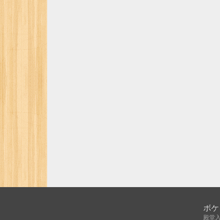
ボケ
殿堂