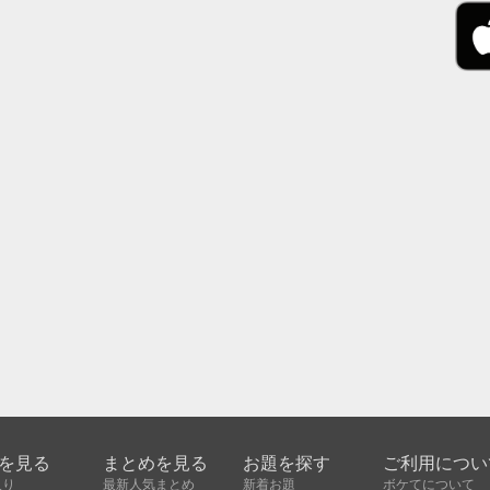
を見る
まとめを見る
お題を探す
ご利用につい
入り
最新人気まとめ
新着お題
ボケてについて