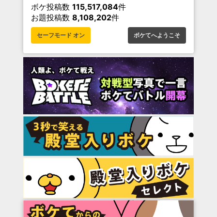
ボケ投稿数
115,517,084
件
お題投稿数
8,108,202
件
セーフモード オン
ボケてへようこそ