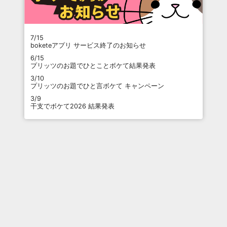
7/15
boketeアプリ サービス終了のお知らせ
6/15
プリッツのお題でひとことボケて結果発表
3/10
プリッツのお題でひと言ボケて キャンペーン
3/9
干支でボケて2026 結果発表