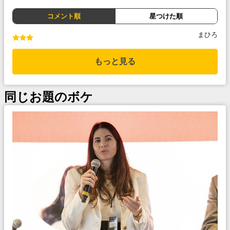
コメント順
星つけた順
まひろ
もっと見る
同じお題のボケ