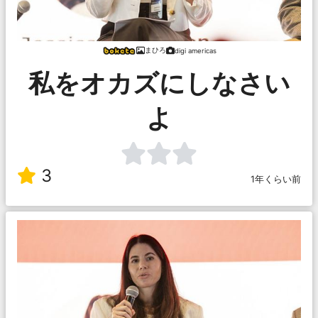
まひろ
digi americas
私をオカズにしなさい
よ
3
1年くらい前