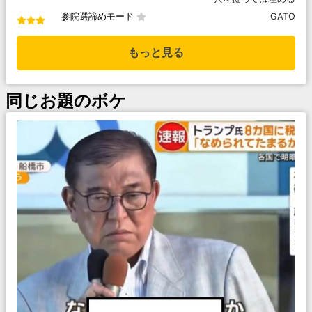
参院選諦めモード
GATO
もっと見る
同じお題のボケ