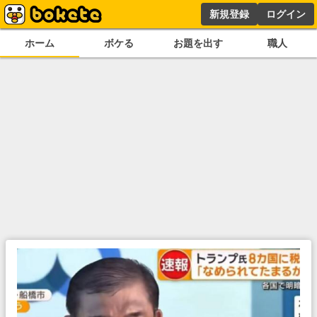
新規登録
ログイン
ホーム
ボケる
お題を出す
職人