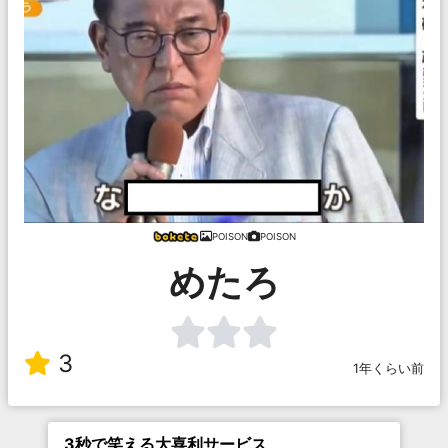
POISON
POISON
めたろ
3
1年くらい前
3秒で笑える大喜利サービス