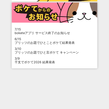
7/15
boketeアプリ サービス終了のお知らせ
6/15
プリッツのお題でひとことボケて結果発表
3/10
プリッツのお題でひと言ボケて キャンペーン
3/9
干支でボケて2026 結果発表