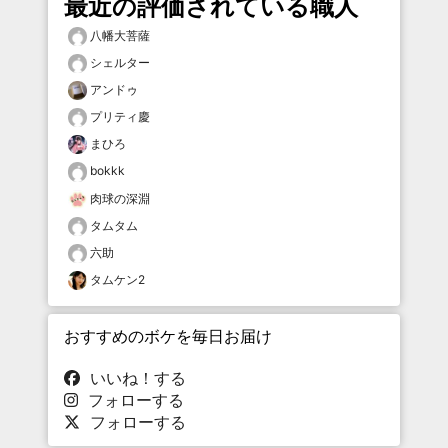
最近の評価されている職人
八幡大菩薩
シェルター
アンドゥ
プリティ慶
まひろ
bokkk
肉球の深淵
タムタム
六助
タムケン2
おすすめのボケを毎日お届け
いいね！する
フォローする
フォローする