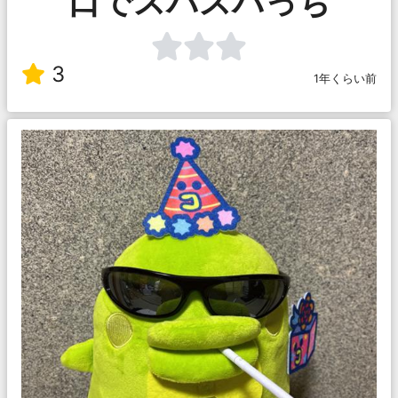
口でスパスパっち
3
1年くらい前