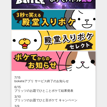
7/15
boketeアプリ サービス終了のお知らせ
6/15
プリッツのお題でひとことボケて結果発表
3/10
プリッツのお題でひと言ボケて キャンペーン
3/9