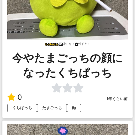
沖ドキ！
沖ドキ！
今やたまごっちの顔に
なったくちぱっち
0
1年くらい前
くちぱっち
たまごっち
顔