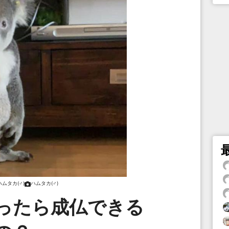
ハムタカ(♂)
ハムタカ(♂)
ったら成仏できる