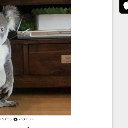
ハムタカ(♂)
ハムタカ(♂)