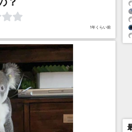
の？
1年くらい前