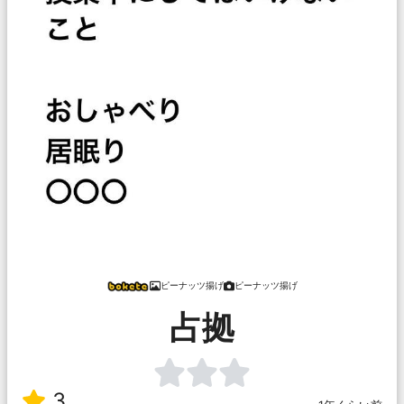
ピーナッツ揚げ
ピーナッツ揚げ
占拠
3