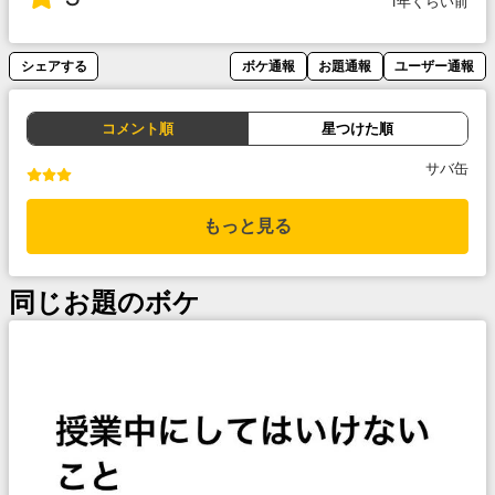
1年くらい前
シェアする
ボケ通報
お題通報
ユーザー通報
コメント順
星つけた順
サバ缶
もっと見る
同じお題のボケ