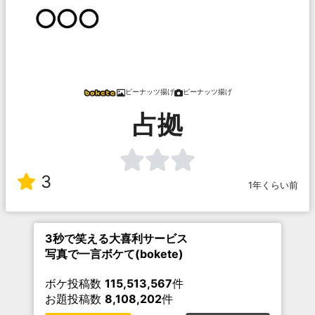
ピーナッツ揚げ
ピーナッツ揚げ
占拠
3
1年くらい前
3秒で笑える大喜利サービス
写真で一言ボケて(bokete)
ボケ投稿数
115,513,567
件
お題投稿数
8,108,202
件