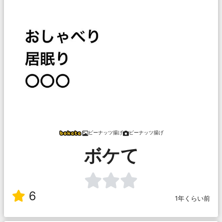
ピーナッツ揚げ
ピーナッツ揚げ
ボケて
6
1年くらい前