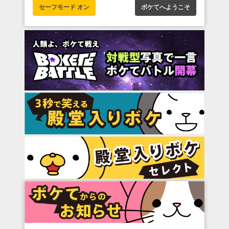
セーフモード オン
ボケてへようこそ