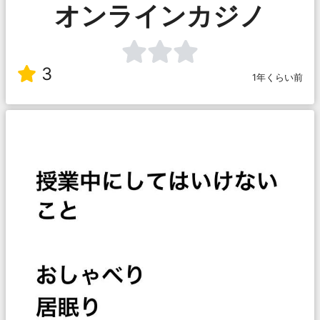
オンラインカジノ
3
1年くらい前