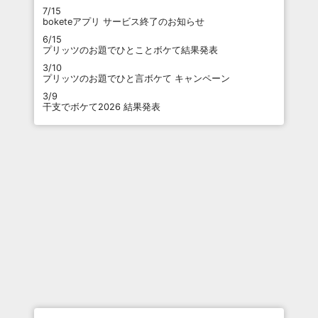
7/15
boketeアプリ サービス終了のお知らせ
6/15
プリッツのお題でひとことボケて結果発表
3/10
プリッツのお題でひと言ボケて キャンペーン
3/9
干支でボケて2026 結果発表