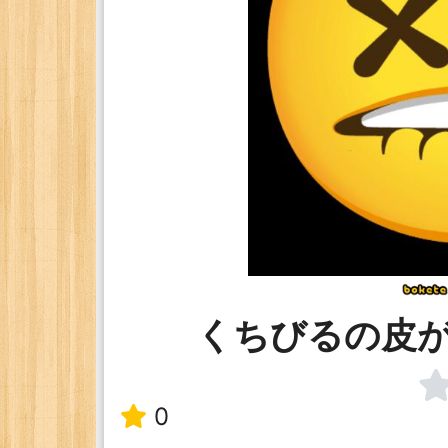
くちびるの皮
0