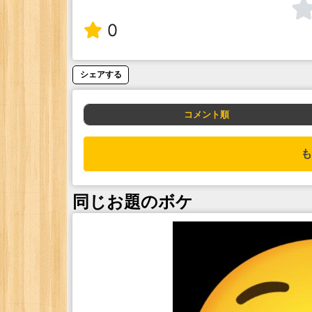
0
シェアする
コメント順
も
同じお題のボケ