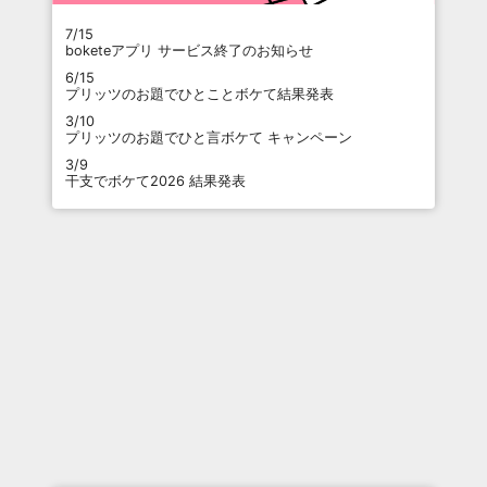
7/15
boketeアプリ サービス終了のお知らせ
6/15
プリッツのお題でひとことボケて結果発表
3/10
プリッツのお題でひと言ボケて キャンペーン
3/9
干支でボケて2026 結果発表