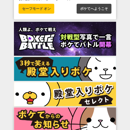
セーフモード オン
ボケてへようこそ