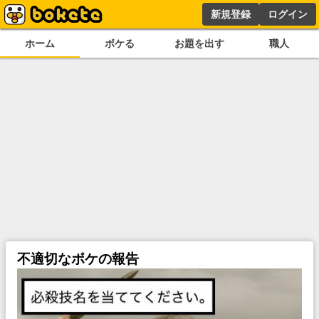
新規登録
ログイン
ホーム
ボケる
お題を出す
職人
不適切なボケの報告