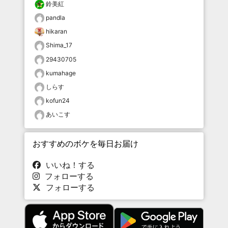
鈴美紅
pandla
hikaran
Shima_17
29430705
kumahage
しらす
kofun24
あいこす
おすすめのボケを毎日お届け
いいね！する
フォローする
フォローする