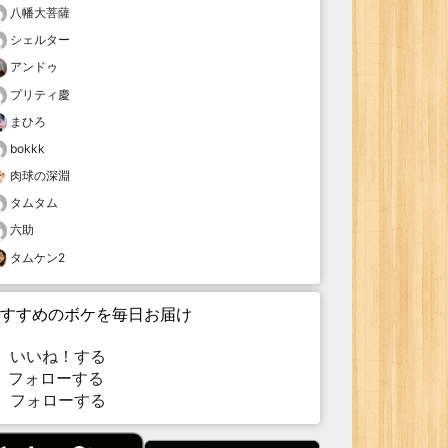
八幡大菩薩
シェルター
アンドゥ
プリティ慶
まひろ
bokkk
肉球の深淵
タムタム
六助
タムケン2
すすめのボケを毎日お届け
いいね！する
フォローする
フォローする