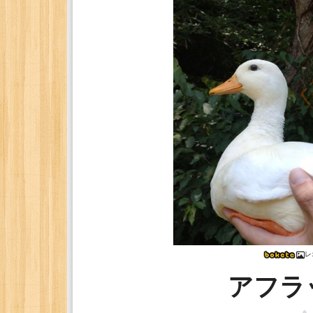
レ
アフラ