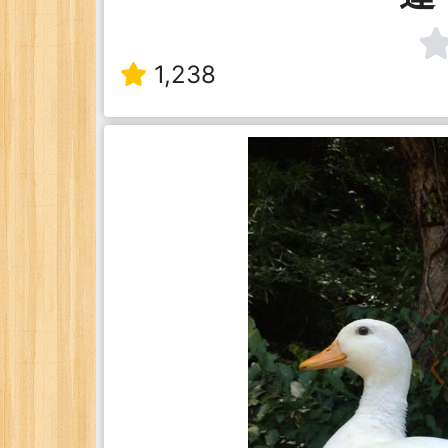
1,238