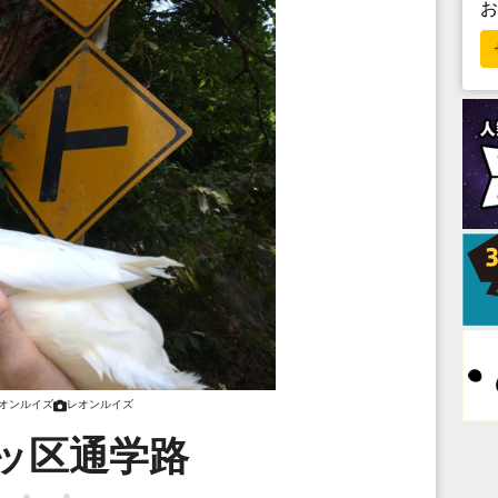
オンルイズ
レオンルイズ
ッ区通学路