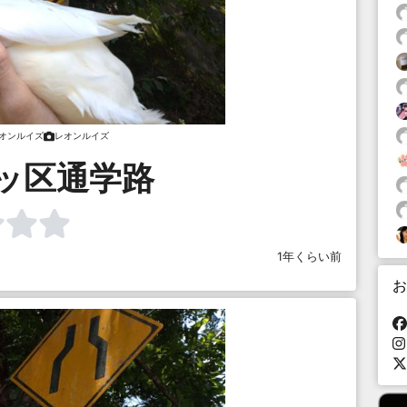
オンルイズ
レオンルイズ
ッ区通学路
1年くらい前
お