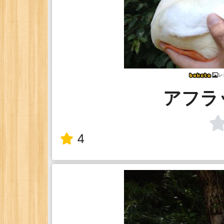
レ
アフラ
4