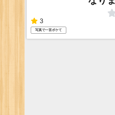
3
写真で一言ボケて