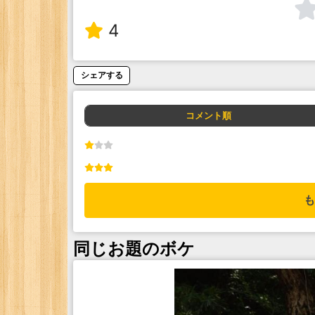
4
シェアする
コメント順
も
同じお題のボケ