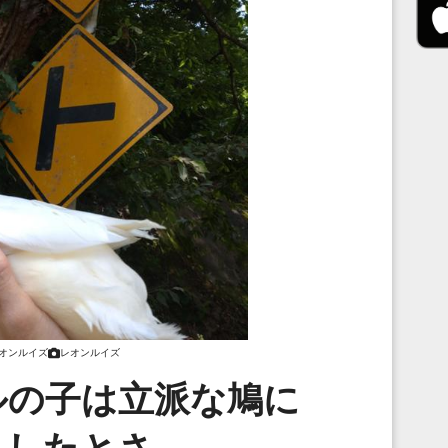
オンルイズ
レオンルイズ
ルの子は立派な鳩に
ましたとさ