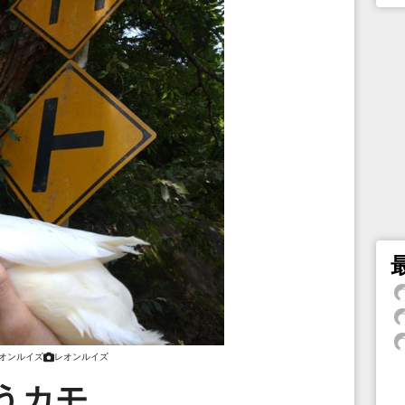
オンルイズ
レオンルイズ
うカモ