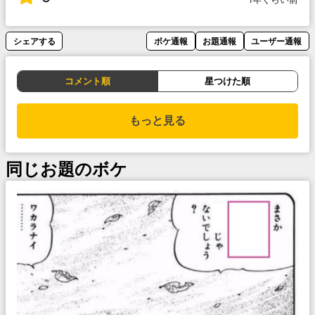
シェアする
ボケ通報
お題通報
ユーザー通報
コメント順
星つけた順
もっと見る
同じお題のボケ