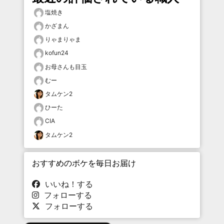
塩焼き
かざまん
りゃまりゃま
kofun24
お母さんも目玉
むー
タムケン2
ひーた
CIA
タムケン2
おすすめのボケを毎日お届け
いいね！する
フォローする
フォローする