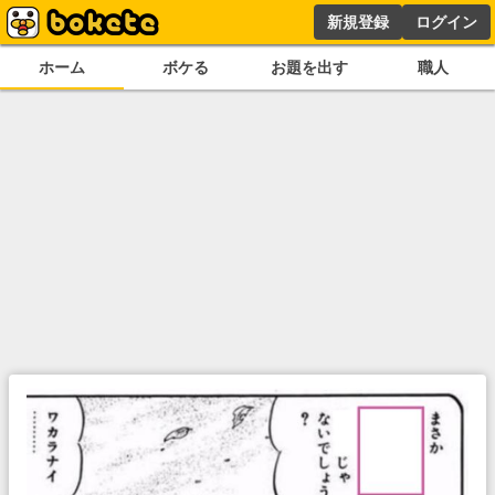
新規登録
ログイン
ホーム
ボケる
お題を出す
職人