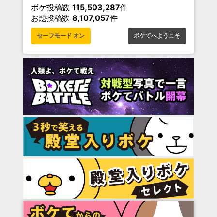
ボケ投稿数
115,503,287
件
お題投稿数
8,107,057
件
セーフモード オン
ボケてへようこそ