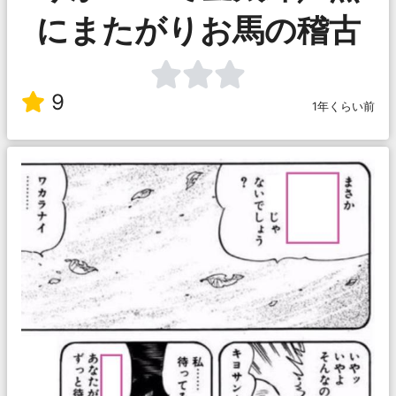
にまたがりお馬の稽古
9
1年くらい前