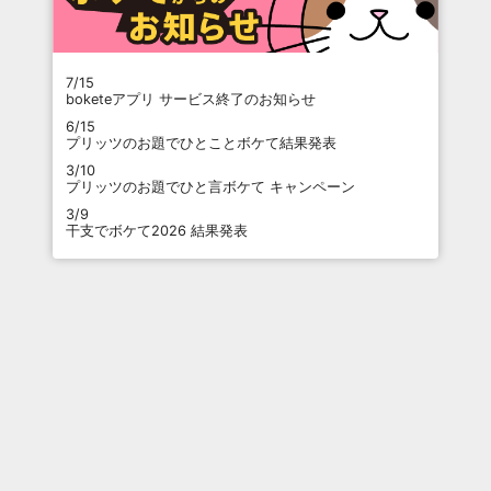
7/15
boketeアプリ サービス終了のお知らせ
6/15
プリッツのお題でひとことボケて結果発表
3/10
プリッツのお題でひと言ボケて キャンペーン
3/9
干支でボケて2026 結果発表