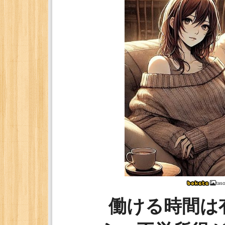
tas
働ける時間は