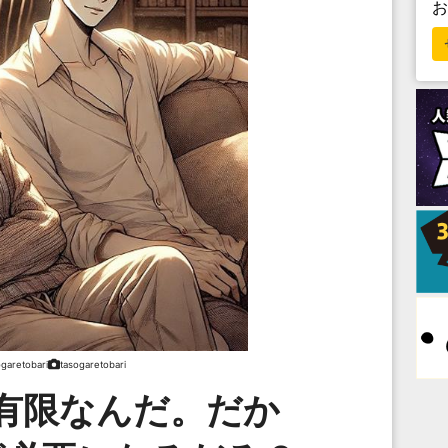
ogaretobari
tasogaretobari
有限なんだ。だか