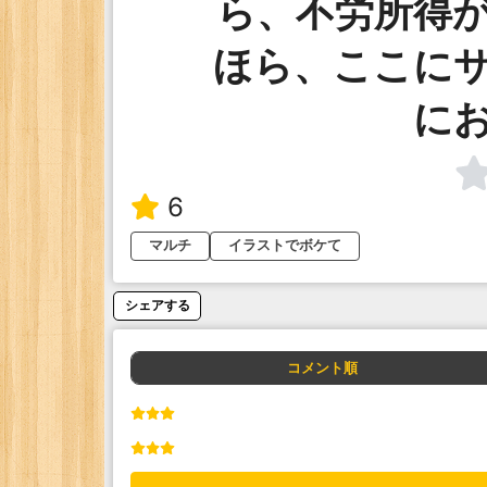
ら、不労所得
ほら、ここに
に
6
マルチ
イラストでボケて
シェアする
コメント順