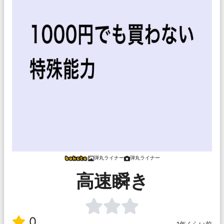
弾丸ライナー
弾丸ライナー
高速瞬き
0