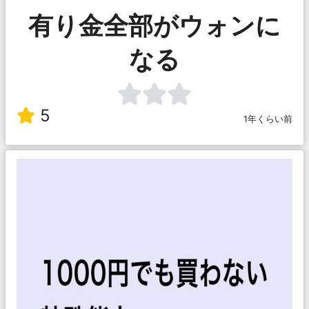
有り金全部がウォンに
なる
5
1年くらい前