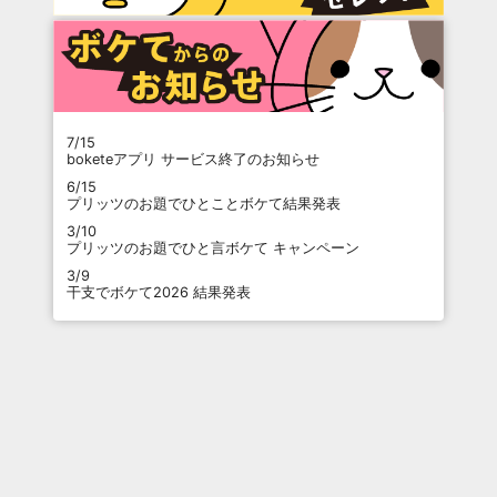
7/15
boketeアプリ サービス終了のお知らせ
6/15
プリッツのお題でひとことボケて結果発表
3/10
プリッツのお題でひと言ボケて キャンペーン
3/9
干支でボケて2026 結果発表