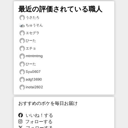
最近の評価されている職人
うさたろ
ちゅうそん
エセグラ
ひーた
エチョ
mtmtmtmg
ひーた
Syu0607
adg13690
inotai2602
おすすめのボケを毎日お届け
いいね！する
フォローする
フォローする