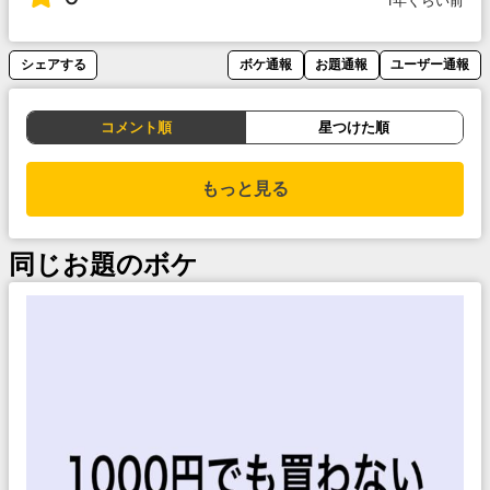
1年くらい前
シェアする
ボケ通報
お題通報
ユーザー通報
コメント順
星つけた順
もっと見る
同じお題のボケ