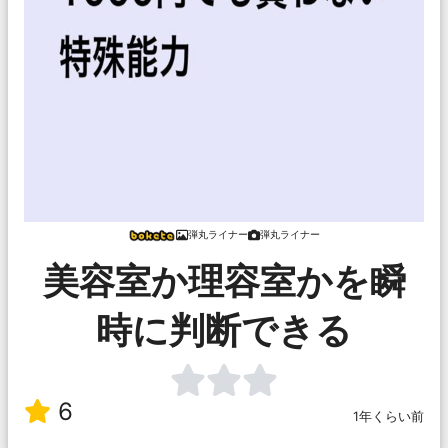
弾丸ライナー
弾丸ライナー
美容室か理容室かを瞬
時に判断できる
6
1年くらい前