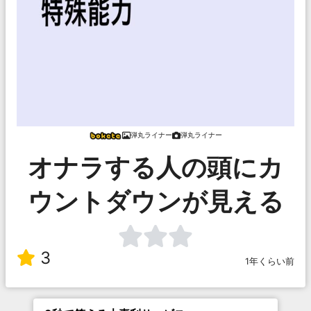
弾丸ライナー
弾丸ライナー
オナラする人の頭にカ
ウントダウンが見える
3
1年くらい前