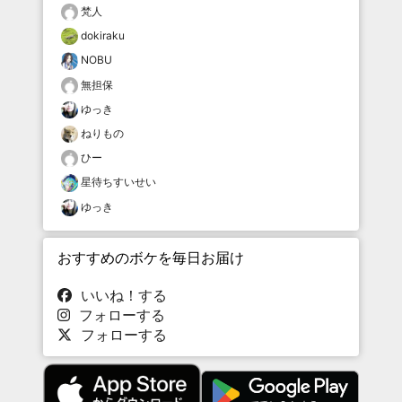
梵人
dokiraku
NOBU
無担保
ゆっき
ねりもの
ひー
星待ちすいせい
ゆっき
おすすめのボケを毎日お届け
いいね！する
フォローする
フォローする