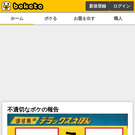
新規登録
ログイン
ホーム
ボケる
お題を出す
職人
不適切なボケの報告