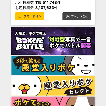
ボケ投稿数
115,511,748
件
お題投稿数
8,107,633
件
セーフモード オン
ボケてへようこそ