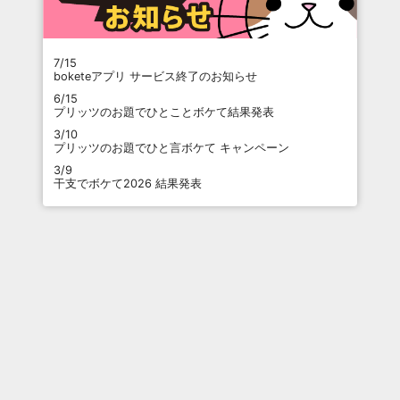
7/15
boketeアプリ サービス終了のお知らせ
6/15
プリッツのお題でひとことボケて結果発表
3/10
プリッツのお題でひと言ボケて キャンペーン
3/9
干支でボケて2026 結果発表