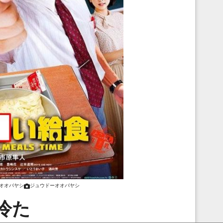
オオバヤシ
ジュウドーオオバヤシ
冷た