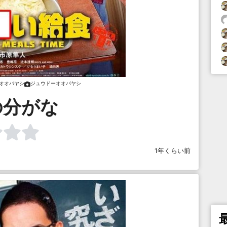
オオバヤシ
ジュウドーオオバヤシ
の分がな
1年くらい前