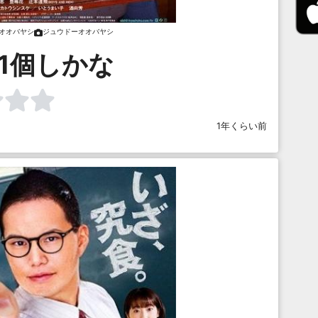
オオバヤシ
ジュウドーオオバヤシ
1個しかな
1年くらい前