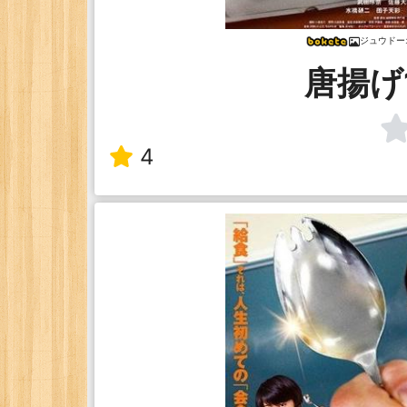
ジュウドー
唐揚げ
4